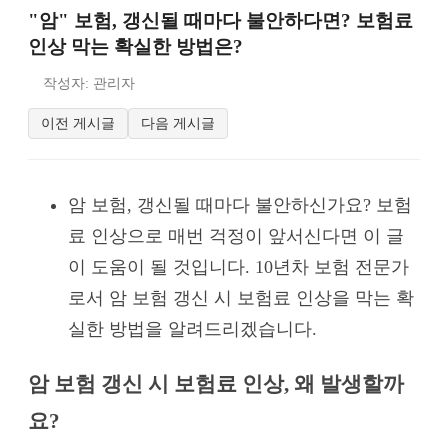
"암" 보험, 갱신될 때마다 불안하다면? 보험료
인상 막는 확실한 방법은?
작성자: 관리자
이전 게시글
다음 게시글
암 보험, 갱신될 때마다 불안하신가요? 보험
료 인상으로 매번 걱정이 앞서신다면 이 글
이 도움이 될 것입니다. 10년차 보험 전문가
로서 암 보험 갱신 시 보험료 인상을 막는 확
실한 방법을 알려드리겠습니다.
암 보험 갱신 시 보험료 인상, 왜 발생할까
요?