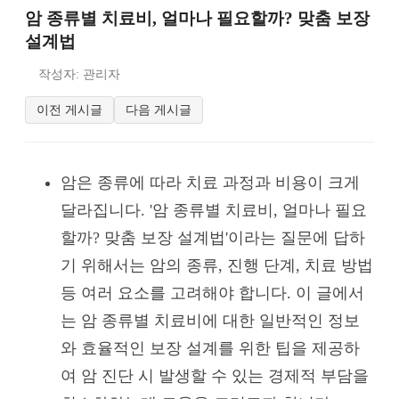
암 종류별 치료비, 얼마나 필요할까? 맞춤 보장
설계법
작성자: 관리자
이전 게시글
다음 게시글
암은 종류에 따라 치료 과정과 비용이 크게
달라집니다. '암 종류별 치료비, 얼마나 필요
할까? 맞춤 보장 설계법'이라는 질문에 답하
기 위해서는 암의 종류, 진행 단계, 치료 방법
등 여러 요소를 고려해야 합니다. 이 글에서
는 암 종류별 치료비에 대한 일반적인 정보
와 효율적인 보장 설계를 위한 팁을 제공하
여 암 진단 시 발생할 수 있는 경제적 부담을