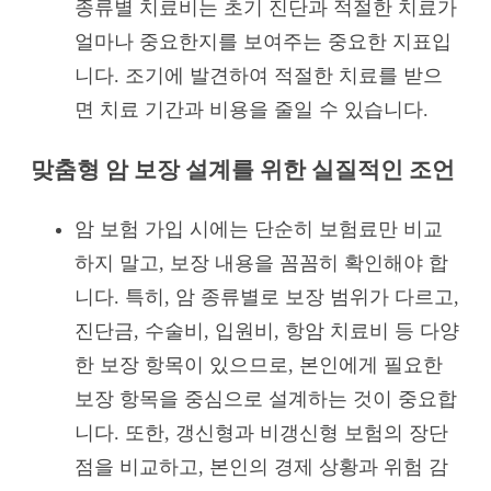
종류별 치료비는 초기 진단과 적절한 치료가
얼마나 중요한지를 보여주는 중요한 지표입
니다. 조기에 발견하여 적절한 치료를 받으
면 치료 기간과 비용을 줄일 수 있습니다.
맞춤형 암 보장 설계를 위한 실질적인 조언
암 보험 가입 시에는 단순히 보험료만 비교
하지 말고, 보장 내용을 꼼꼼히 확인해야 합
니다. 특히, 암 종류별로 보장 범위가 다르고,
진단금, 수술비, 입원비, 항암 치료비 등 다양
한 보장 항목이 있으므로, 본인에게 필요한
보장 항목을 중심으로 설계하는 것이 중요합
니다. 또한, 갱신형과 비갱신형 보험의 장단
점을 비교하고, 본인의 경제 상황과 위험 감