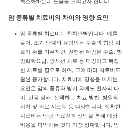
최소화하는데 도움을 드리고자 합니다.
암 종류별 치료비의 차이와 영향 요인
암 종류별 치료비는 천차만별입니다. 예를
들어, 초기 단계의 유방암은 수술과 항암 치
료가 주를 이루지만, 진행된 폐암은 수술, 항
암화학요법, 방사선 치료 등 다양하고 복잡
한 치료를 필요로 하며, 그에 따라 치료비도
훨씬 증가합니다. 치료비에 영향을 미치는
요인은 암의 종류와 병기 외에도 환자의 나
이, 건강 상태, 선택하는 치료 방법, 병원의
위치 및 의료 시스템 등 다양합니다. 정확한
치료비는 담당 의료진과 상담을 통해 예상
비용을 파악하는 것이 가장 정확합니다. 암