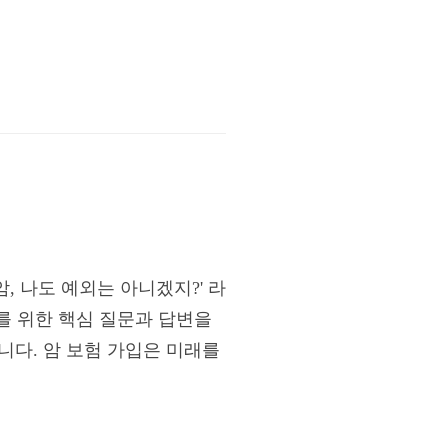
, 나도 예외는 아니겠지?' 라
비를 위한 핵심 질문과 답변을
니다. 암 보험 가입은 미래를