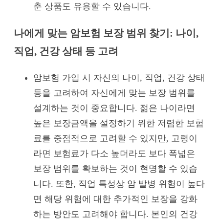
춘 상품도 유용할 수 있습니다.
나에게 맞는 암보험 보장 범위 찾기: 나이,
직업, 건강 상태 등 고려
암보험 가입 시 자신의 나이, 직업, 건강 상태
등을 고려하여 자신에게 맞는 보장 범위를
설계하는 것이 중요합니다. 젊은 나이라면
높은 보장금액을 설정하기 위한 저렴한 보험
료를 중점적으로 고려할 수 있지만, 고령이
라면 보험료가 다소 높더라도 보다 폭넓은
보장 범위를 확보하는 것이 현명할 수 있습
니다. 또한, 직업 특성상 암 발병 위험이 높다
면 해당 위험에 대한 추가적인 보장을 강화
하는 방안도 고려해야 합니다. 본인의 건강