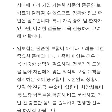
상태에 따라 가입 가능한 상품의 종류와 보
험료가 달라질 수 있으므로, 정확한 정보 확
인은 필수입니다. 혹시 가족 중에 암 환자가
있다면, 이러한 점들을 더욱 신중하게 고려
해야 합니다.
암보험은 단순한 보험이 아니라 미래를 위한
중요한 준비입니다. 가족력이 있는 경우 더
욱 신중한 선택이 필요하며, 전문가의 도움
을 받아 자신에게 맞는 최적의 보장 계획을
설계하는 것이 중요합니다. 본인의 상황에
맞춰 암 진단금, 수술비, 입원비, 항암치료비
등 보장 항목들을 꼼꼼히 비교 분석하고, 가
입 전 충분한 정보를 습득하여 현명한 선택
을 하시길 바랍니다.