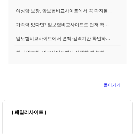
여성암 보장, 암보험비교사이트에서 꼭 따져볼 체크리스트
가족력 있다면? 암보험비교사이트로 먼저 확인할 3가지
암보험비교사이트에서 면책·감액기간 확인하는 법, 놓치면 큰일
최신 암보험, 비교사이트에서 선택할 때 놓치지 말아야 할 5가지 기준
비싼 암보험이 무조건 좋다는 착각? 암보험비교사이트로 합리적인 선택하기
암보험비교사이트, 정말 나에게 맞는 보험 찾아줄까? 현명하게 활용하는 법
돌아가기
암보험비교사이트 후기, 실제 사용자들이 말하는 장단점과 선택 노하우
암보험비교사이트 활용 꿀팁! 숨겨진 보장까지 찾아내는 3가지 전략
[ 패밀리사이트 ]
오르는 암보험료 부담, 암보험비교사이트로 해결하는 비용 절감 전략 A to Z