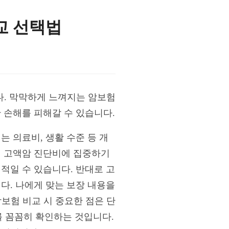
비교 선택법
니다. 막막하게 느껴지는 암보험
 손해를 피해갈 수 있습니다.
는 의료비, 생활 수준 등 개
면 고액암 진단비에 집중하기
적일 수 있습니다. 반대로 고
다. 나에게 맞는 보장 내용을
암보험 비교 시 중요한 점은 단
 꼼꼼히 확인하는 것입니다.