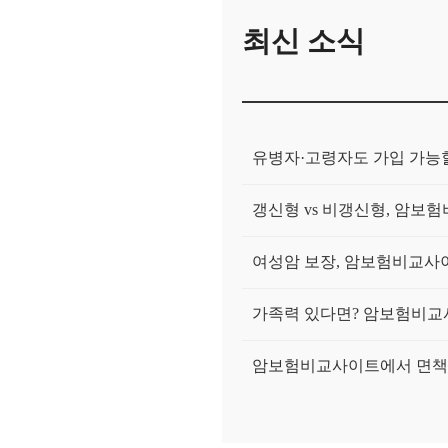
최신 소식
유병자·고령자도 가입 가능
갱신형 vs 비갱신형, 암보
여성암 보장, 암보험비교사
가족력 있다면? 암보험비교
암보험비교사이트에서 면책·
최신 암보험, 비교사이트에서