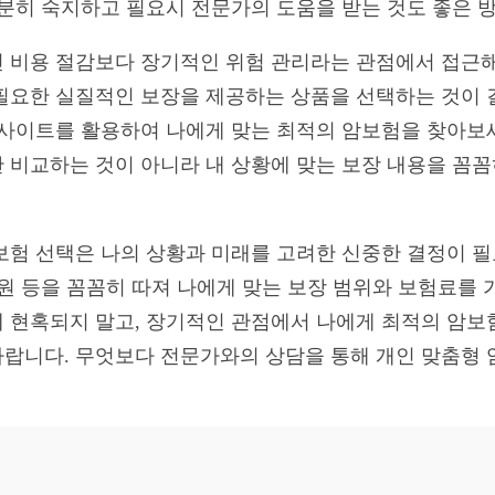
충분히 숙지하고 필요시 전문가의 도움을 받는 것도 좋은 
 비용 절감보다 장기적인 위험 관리라는 관점에서 접근해
필요한 실질적인 보장을 제공하는 상품을 선택하는 것이 
 사이트를 활용하여 나에게 맞는 최적의 암보험을 찾아보세
 비교하는 것이 아니라 내 상황에 맞는 보장 내용을 꼼
암보험 선택은 나의 상황과 미래를 고려한 신중한 결정이 필
성원 등을 꼼꼼히 따져 나에게 맞는 보장 범위와 보험료를 
 현혹되지 말고, 장기적인 관점에서 나에게 최적의 암보
랍니다. 무엇보다 전문가와의 상담을 통해 개인 맞춤형 